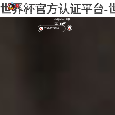
世界杯官方认证平台-世界
首页
世界杯官方
世界杯官方认证平台-世界杯sh
认证平台-世
界杯
shijiebei（中
国）品牌
0795-7778598

